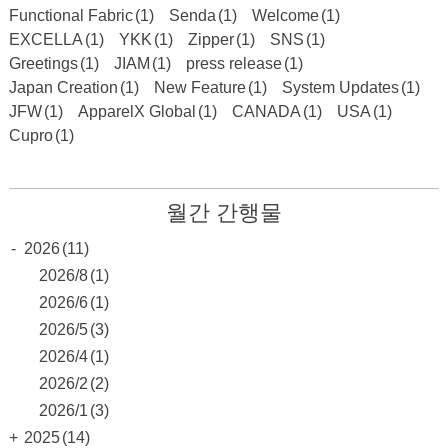
Functional Fabric
(1)
Senda
(1)
Welcome
(1)
EXCELLA
(1)
YKK
(1)
Zipper
(1)
SNS
(1)
Greetings
(1)
JIAM
(1)
press release
(1)
Japan Creation
(1)
New Feature
(1)
System Updates
(1)
JFW
(1)
ApparelX Global
(1)
CANADA
(1)
USA
(1)
Cupro
(1)
월간 간행물
-
2026
(11)
2026/8
(1)
2026/6
(1)
2026/5
(3)
2026/4
(1)
2026/2
(2)
2026/1
(3)
+
2025
(14)