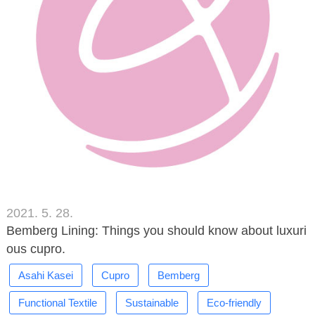
2021. 5. 28.
Bemberg Lining: Things you should know about luxuri
ous cupro.
Asahi Kasei
Cupro
Bemberg
Functional Textile
Sustainable
Eco-friendly