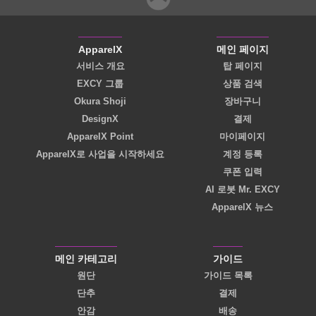
ApparelX
메인 페이지
서비스 개요
탑 페이지
EXCY 그룹
상품 검색
Okura Shoji
장바구니
DesignX
결제
ApparelX Point
마이페이지
ApparelX로 사업을 시작하세요
계정 등록
쿠폰 입력
AI 로봇 Mr. EXCY
ApparelX 뉴스
메인 카테고리
가이드
원단
가이드 목록
단추
결제
안감
배송