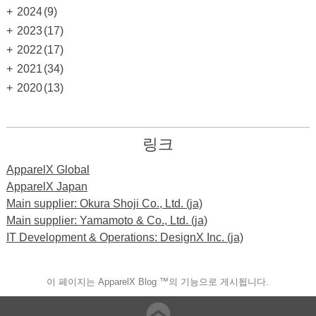
+
2024
(9)
+
2023
(17)
+
2022
(17)
+
2021
(34)
+
2020
(13)
링크
ApparelX Global
ApparelX Japan
Main supplier: Okura Shoji Co., Ltd. (ja)
Main supplier: Yamamoto & Co., Ltd. (ja)
IT Development & Operations: DesignX Inc. (ja)
이 페이지는 ApparelX Blog ™의 기능으로 게시됩니다.