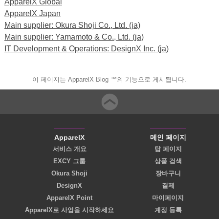
ApparelX Global
ApparelX Japan
Main supplier: Okura Shoji Co., Ltd. (ja)
Main supplier: Yamamoto & Co., Ltd. (ja)
IT Development & Operations: DesignX Inc. (ja)
이 페이지는 ApparelX Blog ™의 기능으로 게시됩니다.
ApparelX
메인 페이지
서비스 개요
탑 페이지
EXCY 그룹
상품 검색
Okura Shoji
장바구니
DesignX
결제
ApparelX Point
마이페이지
ApparelX로 사업을 시작하세요
계정 등록