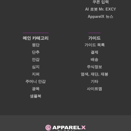
쿠폰 입력
AI 로봇 Mr. EXCY
ApparelX 뉴스
메인 카테고리
가이드
원단
가이드 목록
단추
결제
안감
배송
심지
주식정보
지퍼
염색, 재단, 재봉
주머니 안감
기타
광목
사이트맵
샘플북