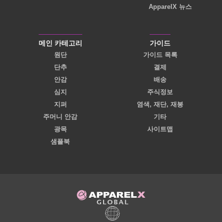
ApparelX 뉴스
메인 카테고리
가이드
원단
가이드 목록
단추
결제
안감
배송
심지
주식정보
지퍼
염색, 재단, 재봉
주머니 안감
기타
광목
사이트맵
샘플북