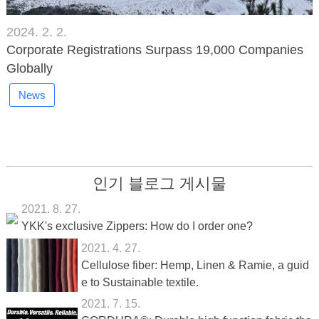
2024. 2. 2.
Corporate Registrations Surpass 19,000 Companies
Globally
News
인기 블로그 게시물
2021. 8. 27.
YKK's exclusive Zippers: How do I order one?
2021. 4. 27.
Cellulose fiber: Hemp, Linen & Ramie, a guid
e to Sustainable textile.
2021. 7. 15.