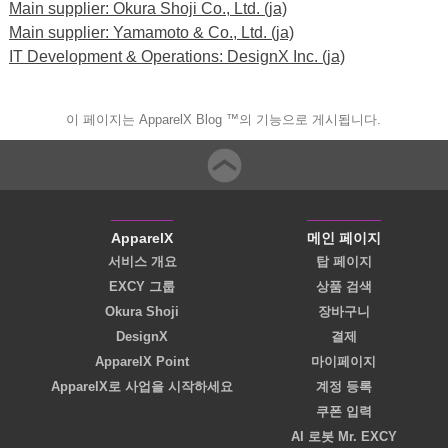
Main supplier: Okura Shoji Co., Ltd. (ja)
Main supplier: Yamamoto & Co., Ltd. (ja)
IT Development & Operations: DesignX Inc. (ja)
이 페이지는 ApparelX Blog ™의 기능으로 게시됩니다.
ApparelX
메인 페이지
서비스 개요
탑 페이지
EXCY 그룹
상품 검색
Okura Shoji
장바구니
DesignX
결제
ApparelX Point
마이페이지
ApparelX로 사업을 시작하세요
계정 등록
쿠폰 입력
AI 로봇 Mr. EXCY