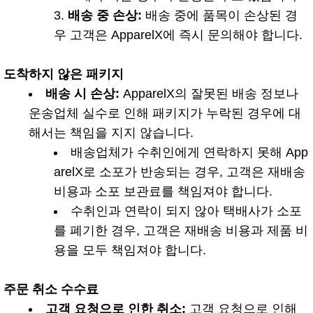
배송 중 손상:
배송 중에 품목이 손상된 경
우 고객은 ApparelX에 즉시 문의해야 합니다.
도착하지 않은 패키지
배송 시 손상:
ApparelX의 잘못된 배송 정보나
운송업체 실수로 인해 패키지가 누락된 경우에 대
해서는 책임을 지지 않습니다.
배송업체가 수취인에게 연락하지 못해 App
arelX로 소포가 반송되는 경우, 고객은 재배송
비용과 소포 보관료를 책임져야 합니다.
수취인과 연락이 되지 않아 택배사가 소포
를 폐기한 경우, 고객은 재배송 비용과 제품 비
용을 모두 책임져야 합니다.
주문 취소 수수료
고객 요청으로 인한 취소:
고객 요청으로 인해