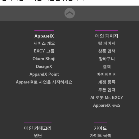
ApparelX
메인 페이지
서비스 개요
탑 페이지
EXCY 그룹
상품 검색
Okura Shoji
장바구니
DesignX
결제
ApparelX Point
마이페이지
ApparelX로 사업을 시작하세요
계정 등록
쿠폰 입력
AI 로봇 Mr. EXCY
ApparelX 뉴스
메인 카테고리
가이드
원단
가이드 목록