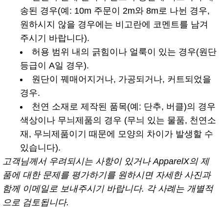
송된 경우(예: 10m 주문이 2m와 8m로 나뉜 경우,
원하시지 않을 경우에는 비고란에 코멘트를 남겨
주시기 바랍니다).
허용 범위 내의 긁힘이나 얼룩이 있는 경우(원단
등급이 A일 경우).
원단이 꿰매어지거나, 가공되거나, 커트되었을
경우.
천연 소재로 제작된 품목(예: 단추, 버클)의 경우
색상이나 무늬제품의 경우 (무늬 있는 물품, 천연소
재, 무늬제품이기 때문에 모양의 차이가 발생할 수
있습니다).
고객님께서 우려되시는 사항이 있거나 ApparelX의 제
품에 대한 문제를 평가하기를 원하시면 자세한 사진과
함께 이메일로 보내주시기 바랍니다. 각 사례는 개별적
으로 검토됩니다.