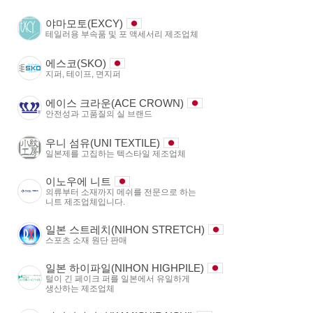
야마모토(EXCY)
테일러용 부속품 및 포 액세서리 제조업체
에스코(SKO)
지퍼, 테이프, 면지퍼
에이스 크라운(ACE CROWN)
안전성과 고품질의 실 브랜드
우니 섬유(UNI TEXTILE)
일본제를 고집하는 텍스타일 제조업체
이노우에 니트
의류부터 소재까지 메쉬를 전문으로 하는
니트 제조업체입니다.
일본 스트레치(NIHON STRETCH)
스포츠 소재 원단 판매
일본 하이파일(NIHON HIGHPILE)
털이 긴 페이크 퍼를 일본에서 유일하게
생산하는 제조업체