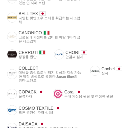
있는 면 지퍼 브랜드
BELL TEX
다양한 컷앤소우 소재를 취급하는 제조업
체
CANONICO
고품질과 가성비를 겸비한 이탈리아의 섬
유 제조업체
CERRUTI
CHORI
정장용 원단
안감과 심지
COLLECT
Conbel
데님을 중심으로 빈티지 감성과 지속 가능
심지
한 제작 방식으로 유명한 Japan Blue의
원단 브랜드
COPACK
Coral
물류자재
무대 의상용 원단 및 여성복 원단
COSMO TEXTILE
코튼 원단이 주력 상품!
DAISADA