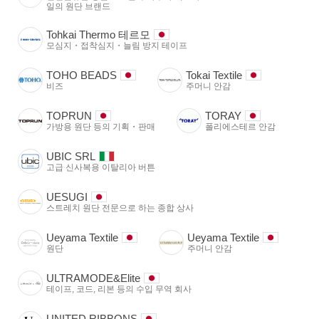
일의 원단 브랜드
Tohkai Thermo 테르모
모심지・접착심지・늘림 방지 테이프
TOHO BEADS
Tokai Textile
비즈
주머니 안감
TOPRUN
TORAY
가방용 원단 등의 기획・판매
폴리에스테르 안감
UBIC SRL
고급 신사복용 이탈리아 버튼
UESUGI
스트레치 원단 전문으로 하는 종합 상사
Ueyama Textile
Ueyama Textile
원단
주머니 안감
ULTRAMODE&Elite
테이프, 코드, 리본 등의 수입 무역 회사
UNITED RIBBONS