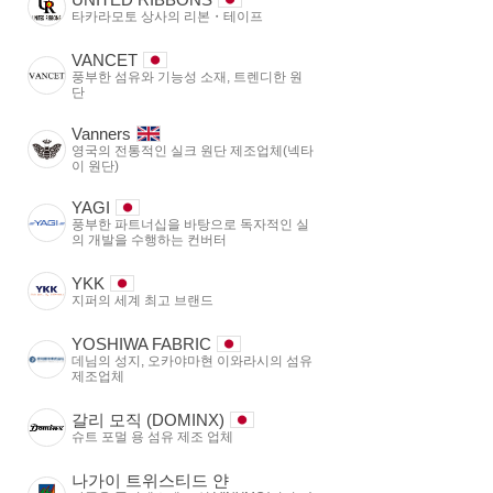
타카라모토 상사의 리본・테이프
VANCET
풍부한 섬유와 기능성 소재, 트렌디한 원
단
Vanners
영국의 전통적인 실크 원단 제조업체(넥타
이 원단)
YAGI
풍부한 파트너십을 바탕으로 독자적인 실
의 개발을 수행하는 컨버터
YKK
지퍼의 세계 최고 브랜드
YOSHIWA FABRIC
데님의 성지, 오카야마현 이와라시의 섬유
제조업체
갈리 모직 (DOMINX)
슈트 포멀 용 섬유 제조 업체
나가이 트위스티드 얀