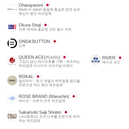
Oharayaseni
Made in Japan 품질에 충실한 천연 섬유
중심의 원단 제조업체
Okura Shoji
의류 제작에 필요한 모든 필수 자재
ONDA BUTTON
단추
QUEEN ACE(카사이)
RIVER
고집이 담긴 테이프류를 기획・제조하는
테이프 코드
제조업체 카사이의 오리지날 브랜드
ROKAL
밀리터리・워크 계열의 캐주얼용 원단을
전문으로 하는 원단 제조업체
ROSE BRAND (Marushin)
테이프・리본의 선두 제조업체
Sakamoto Saiji Shoten
나라(奈良)의 조개 단추를 전문으로 제작
하는 제조업체