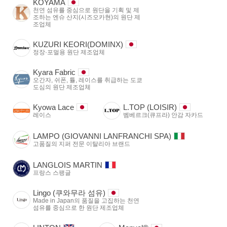
KOYAMA
천연 섬유를 중심으로 원단을 기획 및 제
조하는 엔슈 산지(시즈오카현)의 원단 제
조업체
KUZURI KEORI(DOMINX)
정장·포멀용 원단 제조업체
Kyara Fabric
오간자, 쉬폰, 튤, 레이스를 취급하는 도쿄
도심의 원단 제조업체
Kyowa Lace
L.TOP (LOISIR)
레이스
벰베르크(큐프라) 안감 자카드
LAMPO (GIOVANNI LANFRANCHI SPA)
고품질의 지퍼 전문 이탈리아 브랜드
LANGLOIS MARTIN
프랑스 스팽글
Lingo (쿠와무라 섬유)
Made in Japan의 품질을 고집하는 천연
섬유를 중심으로 한 원단 제조업체