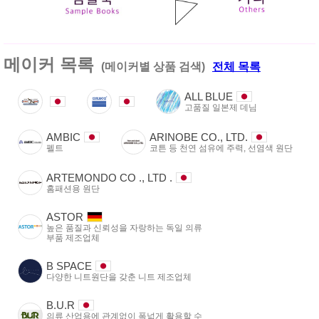
메이커 목록
(메이커별 상품 검색)
전체 목록
ALL BLUE
고품질 일본제 데님
AMBIC
ARINOBE CO., LTD.
펠트
코튼 등 천연 섬유에 주력, 선염색 원단
ARTEMONDO CO ., LTD .
홈패션용 원단
ASTOR
높은 품질과 신뢰성을 자랑하는 독일 의류
부품 제조업체
B SPACE
다양한 니트원단을 갖춘 니트 제조업체
B.U.R
의류 산업용에 관계없이 폭넓게 활용할 수