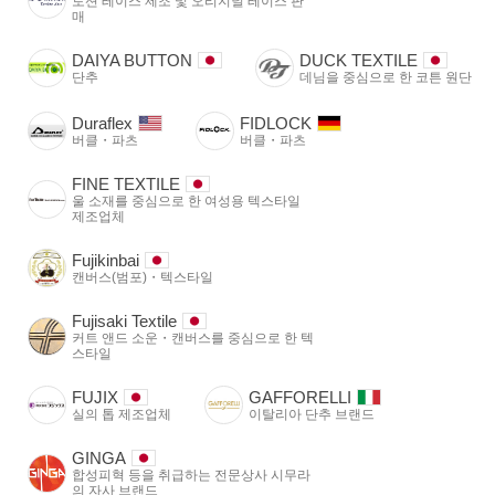
토션 레이스 제조 및 오리지널 레이스 판
매
DAIYA BUTTON
DUCK TEXTILE
단추
데님을 중심으로 한 코튼 원단
Duraflex
FIDLOCK
버클・파츠
버클・파츠
FINE TEXTILE
울 소재를 중심으로 한 여성용 텍스타일
제조업체
Fujikinbai
캔버스(범포)・텍스타일
Fujisaki Textile
커트 앤드 소운・캔버스를 중심으로 한 텍
스타일
FUJIX
GAFFORELLI
실의 톱 제조업체
이탈리아 단추 브랜드
GINGA
합성피혁 등을 취급하는 전문상사 시무라
의 자사 브랜드