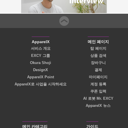
ApparelX
메인 페이지
서비스 개요
탑 페이지
EXCY 그룹
상품 검색
Okura Shoji
장바구니
DesignX
결제
ApparelX Point
마이페이지
ApparelX로 사업을 시작하세요
계정 등록
쿠폰 입력
AI 로봇 Mr. EXCY
ApparelX 뉴스
메인 카테고리
가이드