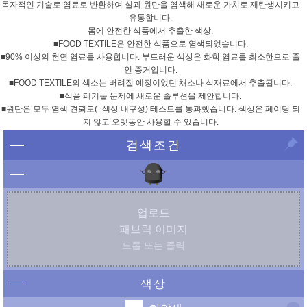
독자적인 기술로 염료로 반환하여 실과 원단을 염색해 새로운 가치로 재탄생시키고
유통합니다.
몸에 안전한 식품에서 추출한 색상:
■FOOD TEXTILE은 안전한 식품으로 염색되었습니다.
■90% 이상의 천연 염료를 사용합니다. 부드러운 색상은 화학 염료를 최소한으로 줄
인 증거입니다.
■FOOD TEXTILE의 색소는 버려질 예정이었던 채소나 식재료에서 추출됩니다.
■식품 폐기물 문제에 새로운 솔루션을 제안합니다.
■원단은 모두 염색 견뢰도(=색상 내구성) 테스트를 통과했습니다. 색상은 페이딩 되
지 않고 오랫동안 사용할 수 있습니다.
검색조건
업로드
패브릭 이미지
드롭 또는 클릭
색상