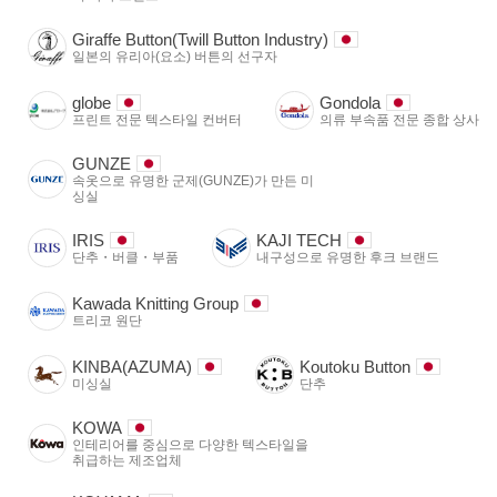
Giraffe Button(Twill Button Industry)
일본의 유리아(요소) 버튼의 선구자
globe
Gondola
프린트 전문 텍스타일 컨버터
의류 부속품 전문 종합 상사
GUNZE
속옷으로 유명한 군제(GUNZE)가 만든 미
싱실
IRIS
KAJI TECH
단추・버클・부품
내구성으로 유명한 후크 브랜드
Kawada Knitting Group
트리코 원단
KINBA(AZUMA)
Koutoku Button
미싱실
단추
KOWA
인테리어를 중심으로 다양한 텍스타일을
취급하는 제조업체