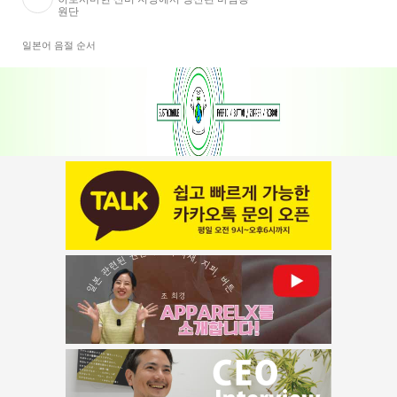
원단
일본어 음절 순서