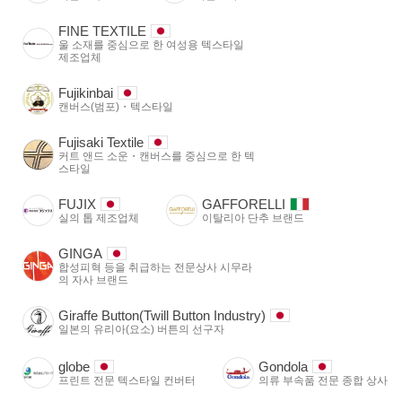
FINE TEXTILE
울 소재를 중심으로 한 여성용 텍스타일
제조업체
Fujikinbai
캔버스(범포)・텍스타일
Fujisaki Textile
커트 앤드 소운・캔버스를 중심으로 한 텍
스타일
FUJIX
GAFFORELLI
실의 톱 제조업체
이탈리아 단추 브랜드
GINGA
합성피혁 등을 취급하는 전문상사 시무라
의 자사 브랜드
Giraffe Button(Twill Button Industry)
일본의 유리아(요소) 버튼의 선구자
globe
Gondola
프린트 전문 텍스타일 컨버터
의류 부속품 전문 종합 상사