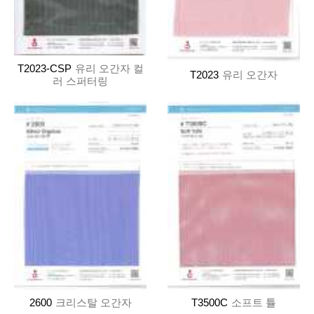
T2023-CSP
유리 오간자 컬
T2023
유리 오간자
러 스퍼터링
2600
크리스탈 오간자
T3500C
소프트 튤