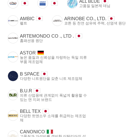
ALL BLUE
고품질 일본제 데님
AMBIC
ARINOBE CO., LTD.
펠트
코튼 등 천연 섬유에 주력, 선염색 원단
ARTEMONDO CO ., LTD .
홈패션용 원단
ASTOR
높은 품질과 신뢰성을 자랑하는 독일 의류
부품 제조업체
B SPACE
다양한 니트원단을 갖춘 니트 제조업체
B.U.R
의류 산업용에 관계없이 폭넓게 활용할 수
있는 면 지퍼 브랜드
BELL TEX
다양한 컷앤소우 소재를 취급하는 제조업
체
CANONICO
고품질과 가성비를 겸비한 이탈리아의 섬