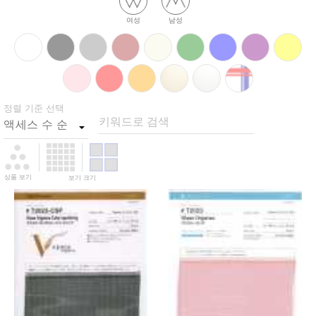
여성
남성
정렬 기준 선택
키워드로 검색
상품 보기
보기 크기