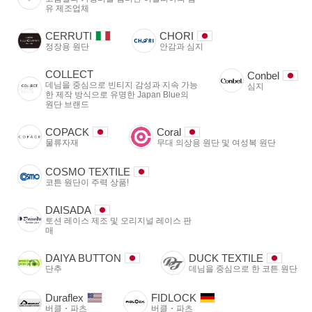
유 제조업체
CERRUTI
CHORI
정장용 원단
안감과 심지
COLLECT
Conbel
데님을 중심으로 빈티지 감성과 지속 가능
심지
한 제작 방식으로 유명한 Japan Blue의
원단 브랜드
COPACK
Coral
물류자재
무대 의상용 원단 및 여성복 원단
COSMO TEXTILE
코튼 원단이 주력 상품!
DAISADA
토션 레이스 제조 및 오리지널 레이스 판
매
DAIYA BUTTON
DUCK TEXTILE
단추
데님을 중심으로 한 코튼 원단
Duraflex
FIDLOCK
버클・파츠
버클・파츠