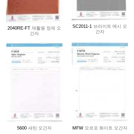
SC2011-1
브라이트 메시 오
2040RE-FT
재활용 정제 오
간자
간자
5600
새틴 오간자
MFW
모르포 화이트 오간자