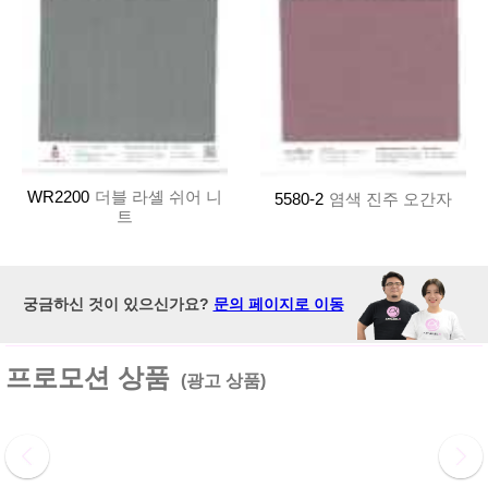
WR2200
더블 라셸 쉬어 니
5580-2
염색 진주 오간자
트
궁금하신 것이 있으신가요?
문의 페이지로 이동
프로모션 상품
(광고 상품)