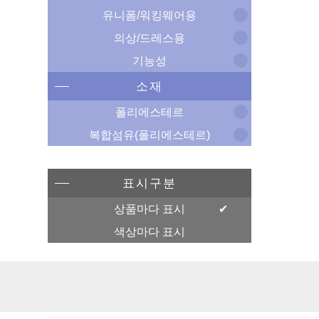
유니폼/워킹웨어용
의상/드레스용
기능성
소재
폴리에스테르
복합섬유(폴리에스테르)
표시구분
상품마다 표시
색상마다 표시