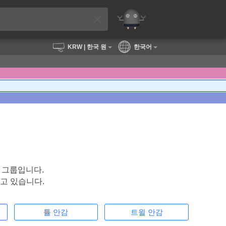
KRW
| 한국 원
한국어
업 그룹입니다.
고 있습니다.
튤 안감
트윌 안감