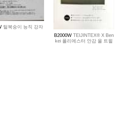
W
털북숭이 능직 강자
B2000W
TEIJINTEX® X Ben
kei 폴리에스터 안감 울 트윌