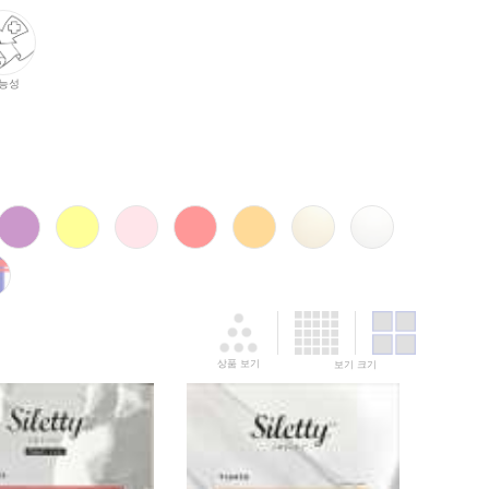
능성
상품 보기
보기 크기