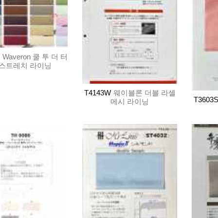
Waveron 쿨 투 더 터
 스트레치 라이닝
T4143W
웨이블론 더블 라셸
T3603
메시 라이닝