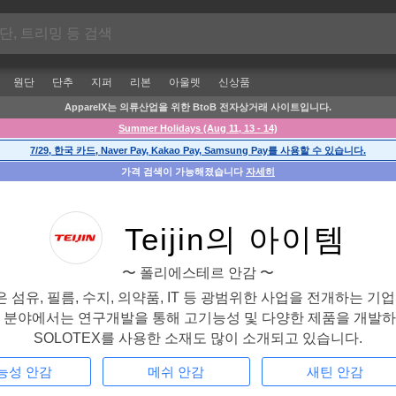
원단
단추
지퍼
리본
아울렛
신상품
ApparelX는 의류산업을 위한 BtoB 전자상거래 사이트입니다.
Summer Holidays (Aug 11, 13 - 14)
7/29, 한국 카드, Naver Pay, Kakao Pay, Samsung Pay를 사용할 수 있습니다.
가격 검색이 가능해졌습니다
자세히
Teijin의 아이템
〜 폴리에스테르 안감 〜
帝人)은 섬유, 필름, 수지, 의약품, IT 등 광범위한 사업을 전개하는 기
류 분야에서는 연구개발을 통해 고기능성 및 다양한 제품을 개발하
SOLOTEX를 사용한 소재도 많이 소개되고 있습니다.
능성 안감
메쉬 안감
새틴 안감