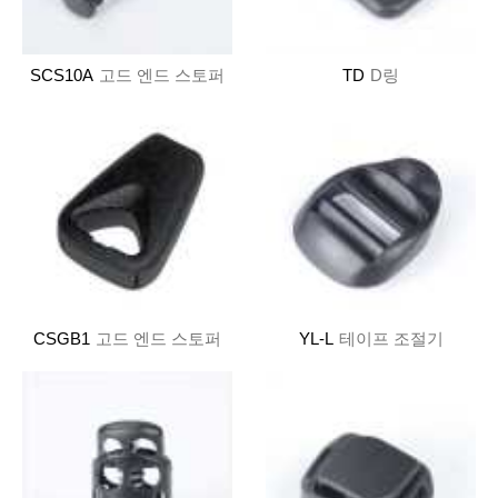
SCS10A
고드 엔드 스토퍼
TD
D링
CSGB1
고드 엔드 스토퍼
YL-L
테이프 조절기