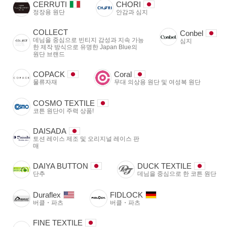
CERRUTI
CHORI
정장용 원단
안감과 심지
COLLECT
Conbel
데님을 중심으로 빈티지 감성과 지속 가능
심지
한 제작 방식으로 유명한 Japan Blue의
원단 브랜드
COPACK
Coral
물류자재
무대 의상용 원단 및 여성복 원단
COSMO TEXTILE
코튼 원단이 주력 상품!
DAISADA
토션 레이스 제조 및 오리지널 레이스 판
매
DAIYA BUTTON
DUCK TEXTILE
단추
데님을 중심으로 한 코튼 원단
Duraflex
FIDLOCK
버클・파츠
버클・파츠
FINE TEXTILE