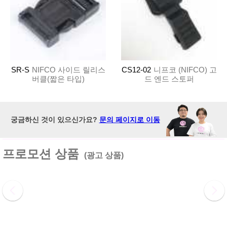
SR-S
NIFCO 사이드 릴리스
CS12-02
니프코 (NIFCO) 고
버클(짧은 타입)
드 엔드 스토퍼
궁금하신 것이 있으신가요?
문의 페이지로 이동
프로모션 상품
(광고 상품)