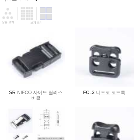
상품 보기
보기 크기
SR
NIFCO 사이드 릴리스
FCL3
니프코 코드록
버클