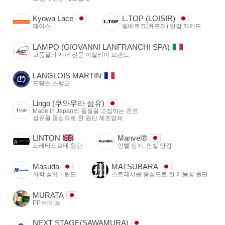
Kyowa Lace
L.TOP (LOISIR)
레이스
벰베르크(큐프라) 안감 자카드
LAMPO (GIOVANNI LANFRANCHI SPA)
고품질의 지퍼 전문 이탈리아 브랜드
LANGLOIS MARTIN
프랑스 스팽글
Lingo (쿠와무라 섬유)
Made in Japan의 품질을 고집하는 천연
섬유를 중심으로 한 원단 제조업체
LINTON
Manvel®
프레타포르테 원단
인벨 심지, 인벨 안감
Masuda
MATSUBARA
화학 섬유・원단
스트레치를 중심으로 한 기능성 원단
MURATA
PP 테이프
NEXT STAGE(SAWAMURA)