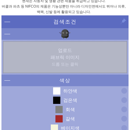
현재는 자동차 및 생황 관련 제품을 취급하고 있습니다.
버클과 파츠 등 NIFCO의 제품은 기능성뿐만 아니라 디자인면에서도 뛰어나 의류,
백팩, 신발 등에 활용되고 있습니다.
검색조건
업로드
패브릭 이미지
드롭 또는 클릭
색상
하얀색
검은색
회색
갈색
베이지색