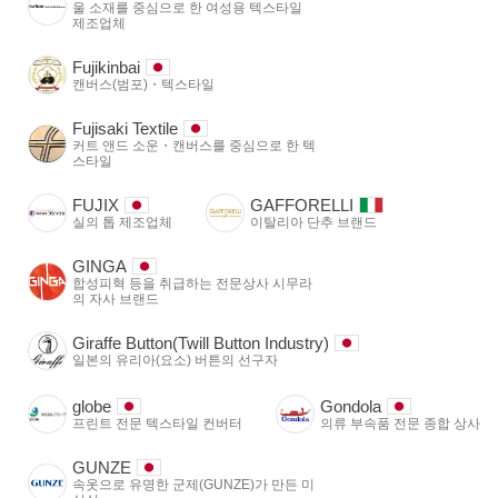
울 소재를 중심으로 한 여성용 텍스타일
제조업체
Fujikinbai
캔버스(범포)・텍스타일
Fujisaki Textile
커트 앤드 소운・캔버스를 중심으로 한 텍
스타일
FUJIX
GAFFORELLI
실의 톱 제조업체
이탈리아 단추 브랜드
GINGA
합성피혁 등을 취급하는 전문상사 시무라
의 자사 브랜드
Giraffe Button(Twill Button Industry)
일본의 유리아(요소) 버튼의 선구자
globe
Gondola
프린트 전문 텍스타일 컨버터
의류 부속품 전문 종합 상사
GUNZE
속옷으로 유명한 군제(GUNZE)가 만든 미