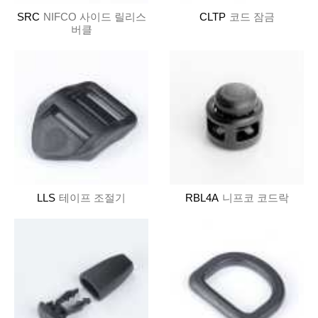
SRC
NIFCO 사이드 릴리스
CLTP
코드 잠금
버클
LLS
테이프 조절기
RBL4A
니프코 코드락