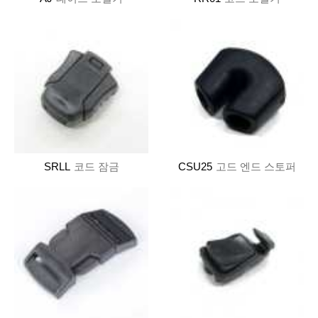
SRLL
코드 잠금
CSU25
고드 엔드 스토퍼