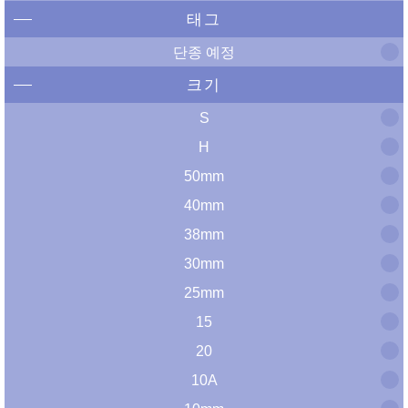
태그
단종 예정
크기
S
H
50mm
40mm
38mm
30mm
25mm
15
20
10A