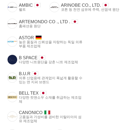
AMBIC
ARINOBE CO., LTD.
펠트
코튼 등 천연 섬유에 주력, 선염색 원단
ARTEMONDO CO ., LTD .
홈패션용 원단
ASTOR
높은 품질과 신뢰성을 자랑하는 독일 의류
부품 제조업체
B SPACE
다양한 니트원단을 갖춘 니트 제조업체
B.U.R
의류 산업용에 관계없이 폭넓게 활용할 수
있는 면 지퍼 브랜드
BELL TEX
다양한 컷앤소우 소재를 취급하는 제조업
체
CANONICO
고품질과 가성비를 겸비한 이탈리아의 섬
유 제조업체