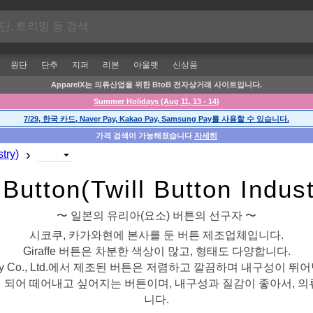
원단
단추
지퍼
리본
아울렛
신상품
ApparelX는 의류산업을 위한 BtoB 전자상거래 사이트입니다.
Summer Holidays (Aug 11, 13 - 14)
7/29, 한국 카드, Naver Pay, Kakao Pay, Samsung Pay를 사용할 수 있습니다.
가격 검색이 가능해졌습니다
자세히
›
try)
e Button(Twill Button In
〜 일본의 유리아(요소) 버튼의 선구자 〜
시코쿠, 카가와현에 본사를 둔 버튼 제조업체입니다.
Giraffe 버튼은 차분한 색상이 많고, 형태도 다양합니다.
Industry Co., Ltd.에서 제조된 버튼은 저렴하고 깔끔하며 내구성이
 되어 떼어내고 싶어지는 버튼이며, 내구성과 질감이 좋아서, 의
니다.