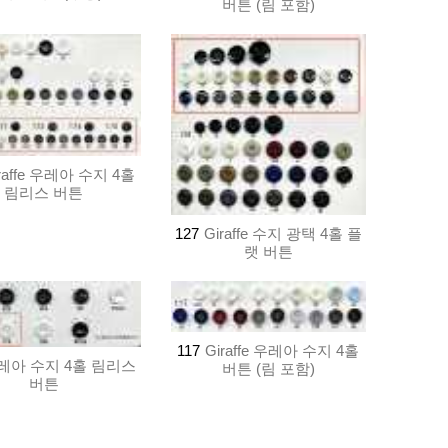
버튼 (림 포함)
raffe 우레아 수지 4홀
림리스 버튼
127
Giraffe 수지 광택 4홀 플
랫 버튼
117
Giraffe 우레아 수지 4홀
레아 수지 4홀 림리스
버튼 (림 포함)
버튼