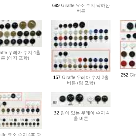
689
Giraffe 요소 수지 낙하산
버튼
raffe 우레아 수지 4홀
튼 (에지 포함)
252
Gi
157
Giraffe 우레아 수지 2홀
버튼 (림 포함)
B2
림이 있는 우레아 수지 4
홀 버튼
raffe 요소 수지 4홀 광