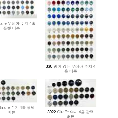
raffe 우레아 수지 4홀
플랫 버튼
330
림이 있는 우레아 수지 4
홀 버튼
Giraffe 수지 4홀 광택
8022
Giraffe 수지 4홀 광택
버튼
버튼