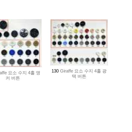
130
Giraffe 요소 수지 4홀 광
raffe 요소 수지 4홀 앵
택 버튼
커 버튼