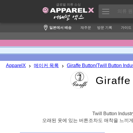
글로벌 의류 소싱
일본에서 배송
재주문
방문 기록
가이드
›
›
ApparelX
메이커 목록
Giraffe Button(Twill Button Indus
Giraff
Twill Button 
오래된 옷에 있는 버튼조차도 애착을 느끼게