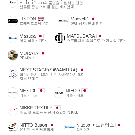
Made in Japan의 품질을 고집하는 천연
섬유를 중심으로 한 원단 제조업체
LINTON
Manvel®
프레타포르테 원단
인벨 심지, 인벨 안감
Masuda
MATSUBARA
화학 섬유・원단
스트레치를 중심으로 한 기능성 원단
MURATA
PP 테이프
NEXT STAGE(SAWAMURA)
합성섬유의 니트에 강한 사와무라의 오리
지널 브랜드
NEXT30
NIFCO
리브・니트
버클・파츠
NIKKE TEXTILE
수트 및 포멀용 원단 제조업체 NIKKE
NITTO Button
Nittobo 어드밴텍스
유리아 버튼 제조업체
접착심지