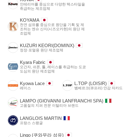
인테리어를 중심으로 다양한 텍스타일을
취급하는 제조업체
KOYAMA
천연 섬유를 중심으로 원단을 기획 및 제
조하는 엔슈 산지(시즈오카현)의 원단 제
조업체
KUZURI KEORI(DOMINX)
정장·포멀용 원단 제조업체
Kyara Fabric
오간자, 쉬폰, 튤, 레이스를 취급하는 도쿄
도심의 원단 제조업체
Kyowa Lace
L.TOP (LOISIR)
레이스
벰베르크(큐프라) 안감 자카드
LAMPO (GIOVANNI LANFRANCHI SPA)
고품질의 지퍼 전문 이탈리아 브랜드
LANGLOIS MARTIN
프랑스 스팽글
Lingo (쿠와무라 섬유)