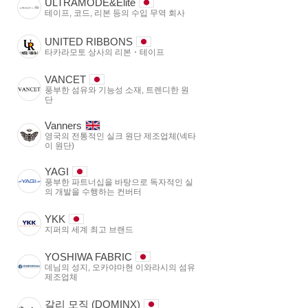
ULTRAMODE&Elite
테이프, 코드, 리본 등의 수입 무역 회사
UNITED RIBBONS
타카라모토 상사의 리본・테이프
VANCET
풍부한 섬유와 기능성 소재, 트렌디한 원
단
Vanners
영국의 전통적인 실크 원단 제조업체(넥타
이 원단)
YAGI
풍부한 파트너십을 바탕으로 독자적인 실
의 개발을 수행하는 컨버터
YKK
지퍼의 세계 최고 브랜드
YOSHIWA FABRIC
데님의 성지, 오카야마현 이와라시의 섬유
제조업체
갈리 모직 (DOMINX)