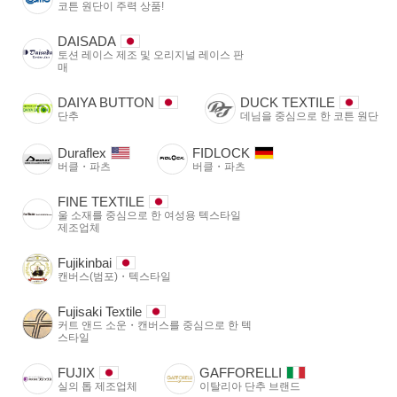
코튼 원단이 주력 상품!
DAISADA
토션 레이스 제조 및 오리지널 레이스 판
매
DAIYA BUTTON
DUCK TEXTILE
단추
데님을 중심으로 한 코튼 원단
Duraflex
FIDLOCK
버클・파츠
버클・파츠
FINE TEXTILE
울 소재를 중심으로 한 여성용 텍스타일
제조업체
Fujikinbai
캔버스(범포)・텍스타일
Fujisaki Textile
커트 앤드 소운・캔버스를 중심으로 한 텍
스타일
FUJIX
GAFFORELLI
실의 톱 제조업체
이탈리아 단추 브랜드