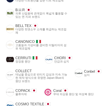
다양한 니트원단을 갖춘 니트 제조업체
B.U.R
의류 산업용에 관계없이 폭넓게 활용할 수
있는 면 지퍼 브랜드
BELL TEX
다양한 컷앤소우 소재를 취급하는 제조업
체
CANONICO
고품질과 가성비를 겸비한 이탈리아의 섬
유 제조업체
CERRUTI
CHORI
정장용 원단
안감과 심지
COLLECT
Conbel
데님을 중심으로 빈티지 감성과 지속 가능
심지
한 제작 방식으로 유명한 Japan Blue의
원단 브랜드
COPACK
Coral
물류자재
무대 의상용 원단 및 여성복 원단
COSMO TEXTILE