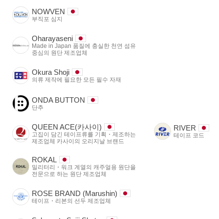
NOWVEN
부직포 심지
Oharayaseni
Made in Japan 품질에 충실한 천연 섬유
중심의 원단 제조업체
Okura Shoji
의류 제작에 필요한 모든 필수 자재
ONDA BUTTON
단추
QUEEN ACE(카사이)
RIVER
고집이 담긴 테이프류를 기획・제조하는
테이프 코드
제조업체 카사이의 오리지날 브랜드
ROKAL
밀리터리・워크 계열의 캐주얼용 원단을
전문으로 하는 원단 제조업체
ROSE BRAND (Marushin)
테이프・리본의 선두 제조업체