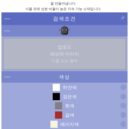
을 만들어냅니다.
식물 유래 성분 비율이 높은 지속 가능 소재입니다.
검색조건
업로드
패브릭 이미지
드롭 또는 클릭
색상
하얀색
검은색
회색
갈색
베이지색