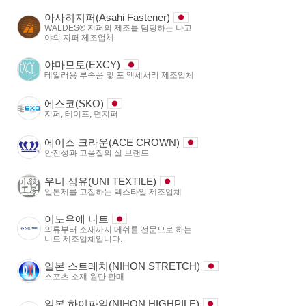
아사히지퍼(Asahi Fastener)
WALDES® 지퍼의 제조를 담당하는 나고
야의 지퍼 제조업체
야마모토(EXCY)
테일러용 부속품 및 포 액세서리 제조업체
에스코(SKO)
지퍼, 테이프, 면지퍼
에이스 크라운(ACE CROWN)
안전성과 고품질의 실 브랜드
우니 섬유(UNI TEXTILE)
일본제를 고집하는 텍스타일 제조업체
이노우에 니트
의류부터 소재까지 메쉬를 전문으로 하는
니트 제조업체입니다.
일본 스트레치(NIHON STRETCH)
스포츠 소재 원단 판매
일본 하이파일(NIHON HIGHPILE)