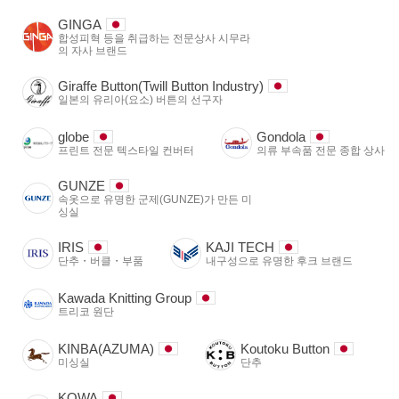
GINGA
합성피혁 등을 취급하는 전문상사 시무라
의 자사 브랜드
Giraffe Button(Twill Button Industry)
일본의 유리아(요소) 버튼의 선구자
globe
Gondola
프린트 전문 텍스타일 컨버터
의류 부속품 전문 종합 상사
GUNZE
속옷으로 유명한 군제(GUNZE)가 만든 미
싱실
IRIS
KAJI TECH
단추・버클・부품
내구성으로 유명한 후크 브랜드
Kawada Knitting Group
트리코 원단
KINBA(AZUMA)
Koutoku Button
미싱실
단추
KOWA