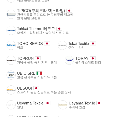
셔츠 원단(고품질 코튼)
TIPICO(쿠와무라 텍스타일)
천연섬유를 중심으로 한 쿠와무라 텍스타
일의 원단 브랜드
Tohkai Thermo 테르모
모심지・접착심지・늘림 방지 테이프
TOHO BEADS
Tokai Textile
비즈
주머니 안감
TOPRUN
TORAY
가방용 원단 등의 기획・판매
폴리에스테르 안감
UBIC SRL
고급 신사복용 이탈리아 버튼
UESUGI
스트레치 원단 전문으로 하는 종합 상사
Ueyama Textile
Ueyama Textile
원단
주머니 안감