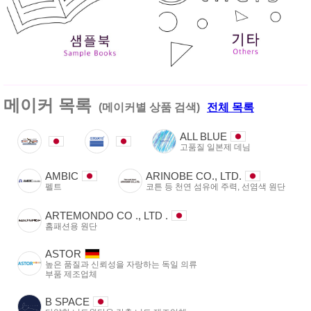
메이커 목록
(메이커별 상품 검색)
전체 목록
ALL BLUE
고품질 일본제 데님
AMBIC
ARINOBE CO., LTD.
펠트
코튼 등 천연 섬유에 주력, 선염색 원단
ARTEMONDO CO ., LTD .
홈패션용 원단
ASTOR
높은 품질과 신뢰성을 자랑하는 독일 의류
부품 제조업체
B SPACE