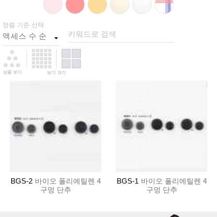
정렬 기준 선택
키워드로 검색
상품 보기
보기 크기
BGS-2
바이오 폴리에틸렌 4
BGS-1
바이오 폴리에틸렌 4
구멍 단추
구멍 단추