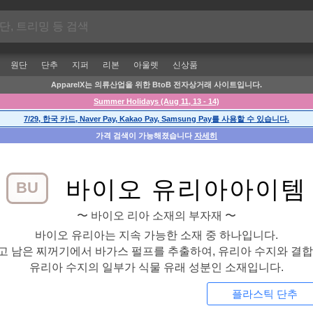
원단
단추
지퍼
리본
아울렛
신상품
ApparelX는 의류산업을 위한 BtoB 전자상거래 사이트입니다.
Summer Holidays (Aug 11, 13 - 14)
7/29, 한국 카드, Naver Pay, Kakao Pay, Samsung Pay를 사용할 수 있습니다.
가격 검색이 가능해졌습니다
자세히
바이오 유리아아이템
BU
〜 바이오 리아 소재의 부자재 〜
바이오 유리아는 지속 가능한 소재 중 하나입니다.
 남은 찌꺼기에서 바가스 펄프를 추출하여, 유리아 수지와 결
유리아 수지의 일부가 식물 유래 성분인 소재입니다.
플라스틱 단추