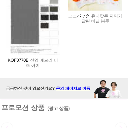
ユニパック
유니팟쿠 지퍼가
달린 비닐 봉투
KOF9770B
선염 메모리 버
즈 아이
궁금하신 것이 있으신가요?
문의 페이지로 이동
프로모션 상품
(광고 상품)