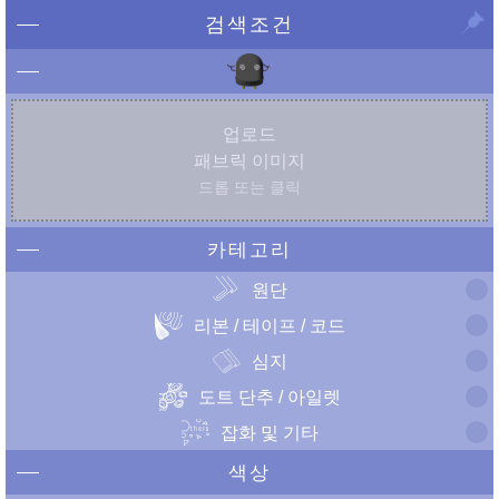
검색조건
업로드
패브릭 이미지
드롭 또는 클릭
카테고리
원단
리본 / 테이프 / 코드
심지
도트 단추 / 아일렛
잡화 및 기타
색상