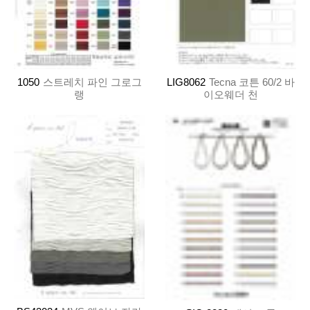
1050
스트레치 파인 그로그
LIG8062
Tecna 코튼 60/2 바
랭
이오웨더 천