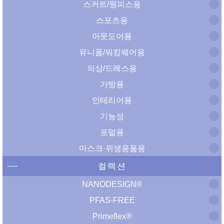
스커트/원피스용
스포츠용
아웃도어용
유니폼/워킹웨어용
의상/드레스용
가방용
인테리어용
기능성
포멀용
마스크·위생용품용
컬렉션
NANODESIGN®
PFAS-FREE
Primeflex®