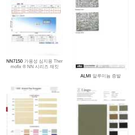
NN7150
가용성 심지용 Ther
mofix ® NN 시리즈 재킷
ALMI
알루미늄 증발