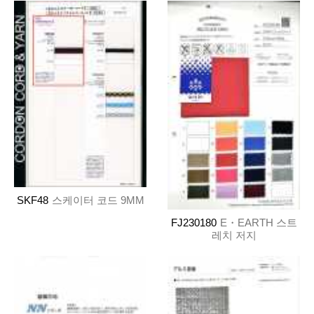
SKF48
스케이터 코드 9MM
FJ230180
E・EARTH 스트
레치 저지