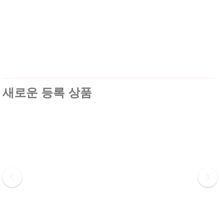
새로운 등록 상품