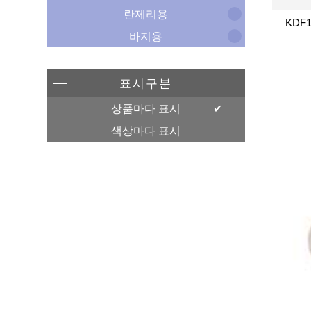
란제리용
KDF1
바지용
표시구분
상품마다 표시
색상마다 표시