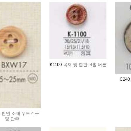
K1100
목재 및 합판, 4홀 버튼
C240
천연 소재 우드 4 구
멍 단추