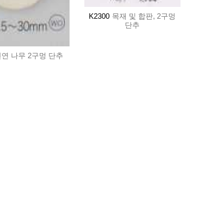
K2300
목재 및 합판, 2구멍
단추
연 나무 2구멍 단추