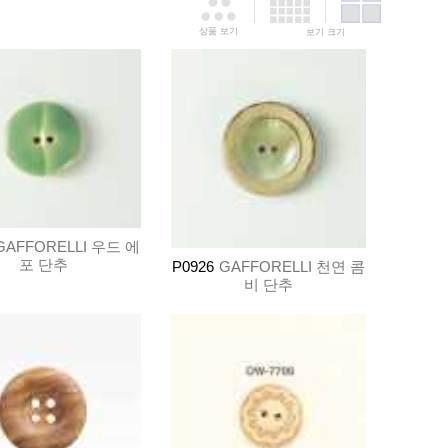
상품 보기
보기 크기
GAFFORELLI 우드 에
포 단추
P0926
GAFFORELLI 천연 콤
비 단추