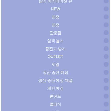
칼라 바리에이션 유
NEW
단종
단종
단종됨
염색 불가
정전기 방지
OUTLET
세일
생산 중단 예정
생산 중단 예정 제품
폐번 예정
콘센트
클래식