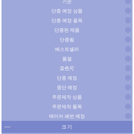
기준
단종 예정 상품
단종 예정 품목
단종된 제품
단종됨
베스트셀러
품절
染色可
단종 예정
중단 예정
주문제작 상품
주문제작 품목
메이커 폐번 예정
크기