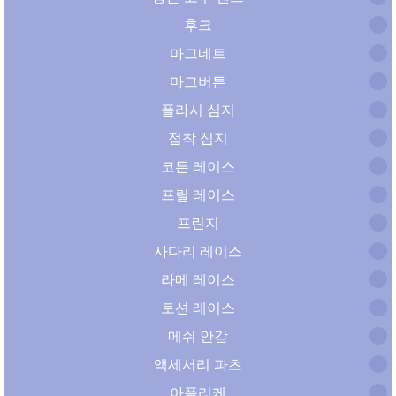
후크
마그네트
마그버튼
플라시 심지
접착 심지
코튼 레이스
프릴 레이스
프린지
사다리 레이스
라메 레이스
토션 레이스
메쉬 안감
액세서리 파츠
아플리케