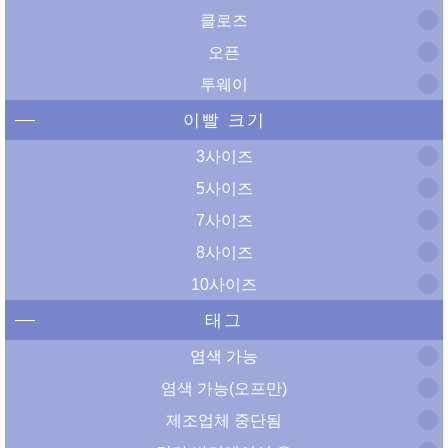
클로즈
오픈
투웨이
이빨 크기
3사이즈
5사이즈
7사이즈
8사이즈
10사이즈
태그
염색 가능
염색 가능(오프만)
제조업체 중단됨