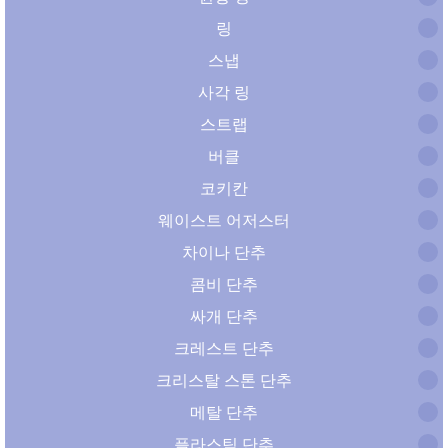
링
스냅
사각 링
스트랩
버클
코키칸
웨이스트 어저스터
차이나 단추
콤비 단추
싸개 단추
크레스트 단추
크리스탈 스톤 단추
메탈 단추
플라스틱 단추