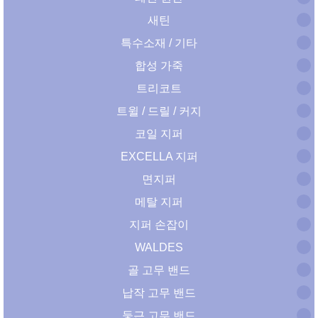
새틴
특수소재 / 기타
합성 가죽
트리코트
트윌 / 드릴 / 커지
코일 지퍼
EXCELLA 지퍼
면지퍼
메탈 지퍼
지퍼 손잡이
WALDES
골 고무 밴드
납작 고무 밴드
둥근 고무 밴드