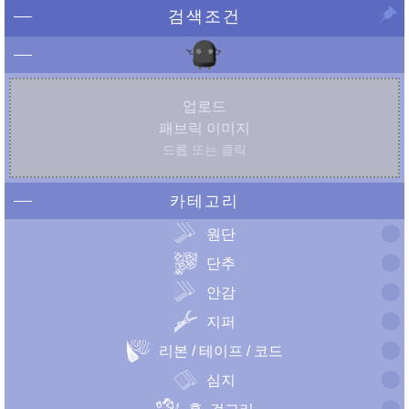
검색조건
업로드
패브릭 이미지
드롭 또는 클릭
카테고리
원단
단추
안감
지퍼
리본 / 테이프 / 코드
심지