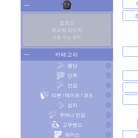
업로드
패브릭 이미지
드롭 또는 클릭
카테고리
원단
단추
안감
리본 / 테이프 / 코드
심지
주머니 안감
고무밴드
레이스