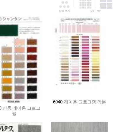
상품 보기
보기 크기
6040
레이온 그로그랭 리본
10 산둥 레이온 그로그
랭