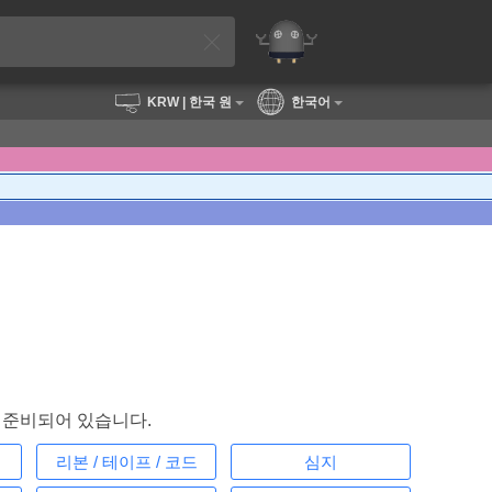
KRW
| 한국 원
한국어
 준비되어 있습니다.
리본 / 테이프 / 코드
심지