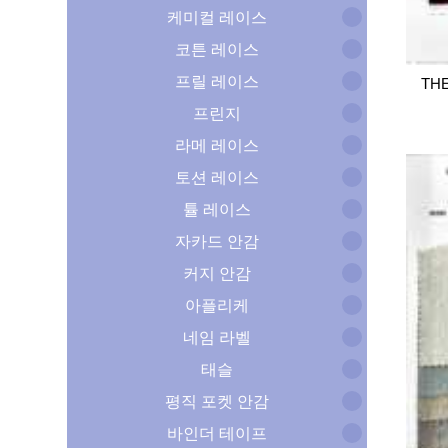
케미컬 레이스
코튼 레이스
프릴 레이스
TH
프린지
라메 레이스
토션 레이스
튤 레이스
자카드 안감
커지 안감
아플리케
네임 라벨
태슬
평직 포켓 안감
바인더 테이프