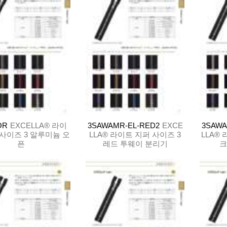
OR
EXCELLA® 라이
3SAWAMR-EL-RED2
EXCE
3SAWA
 사이즈 3 알루미늄 오
LLA® 라이트 지퍼 사이즈 3
LLA® 
픈
레드 투웨이 분리기
크