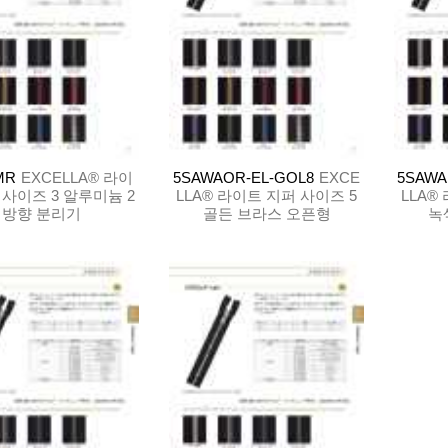
MR
EXCELLA® 라이
5SAWAOR-EL-GOL8
EXCE
5SAWA
 사이즈 3 알루미늄 2
LLA® 라이트 지퍼 사이즈 5
LLA®
방향 분리기
골든 브라스 오픈형
녹