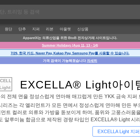
원단
단추
지퍼
리본
아울렛
신상품
ApparelX는 의류산업을 위한 BtoB 전자상거래 사이트입니다.
Summer Holidays (Aug 11, 13 - 14)
7/29, 한국 카드, Naver Pay, Kakao Pay, Samsung Pay를 사용할 수 있습니다.
가격 검색이 가능해졌습니다
자세히
CELL
EXCELLA® Light아이
Light
의 전체 면을 정성스럽게 연마해 매끄럽게 만든 YKK 금속 지퍼 
퍼 시리즈는 각 엘리먼트가 모든 면에서 정성스럽게 연마해 만든 부
먼트 컬러로 의류와 가방을 돋보이게 하며, 품위와 고풍스러움을 
 알루미늄 합금으로 제작된 경량 타입인 EXCELLA® Light 시
EXCELLA Light 지퍼