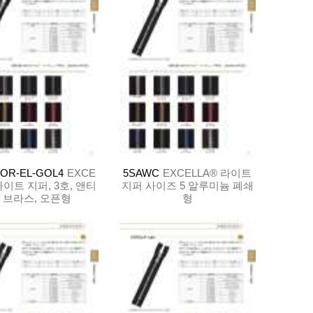
OR-EL-GOL4
EXCE
5SAWC
EXCELLA® 라이트
라이트 지퍼, 3호, 앤티
지퍼 사이즈 5 알루미늄 폐쇄
 브라스, 오픈형
형