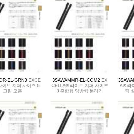
OR-EL-GRN3
EXCE
3SAWAMMR-EL-COM2
EX
3SAWAM
 라이트 지퍼 사이즈 5
CELLA® 라이트 지퍼 사이즈
A® 라
그린 오픈
3 혼합형 양방향 분리기
틱 