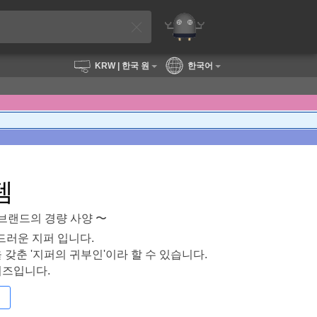
KRW
| 한국 원
한국어
템
브랜드의 경량 사양 〜
드러운 지퍼 입니다.
갖춘 '지퍼의 귀부인'이라 할 수 있습니다.
리즈입니다.