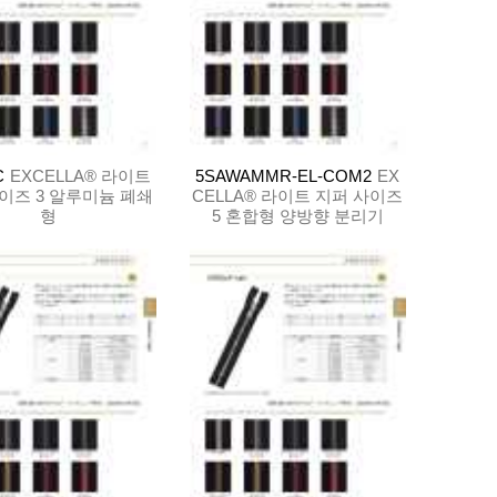
C
EXCELLA® 라이트
5SAWAMMR-EL-COM2
EX
이즈 3 알루미늄 폐쇄
CELLA® 라이트 지퍼 사이즈
형
5 혼합형 양방향 분리기