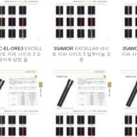
C-EL-ORE3
EXCELL
5SAWOR
EXCELLA® 라이
3SAW
이트 지퍼 사이즈 3 오
트 지퍼 사이즈 5 알루미늄 오
지퍼 사
렌지색 닫힌 끝
픈