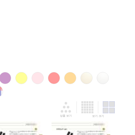
상품 보기
보기 크기