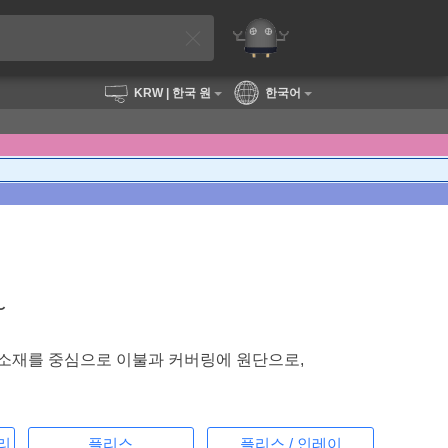
KRW
| 한국 원
한국어
〜
연 소재를 중심으로 이불과 커버링에 원단으로,
리
플리스
플리스 / 인레이