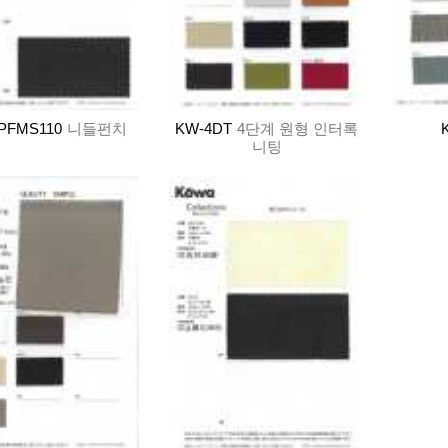
PFMS110
니들펀치
KW-4DT
4단계 원형 인터록
니팅