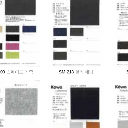
300
스웨이드 가죽
SM-218
컬러 데님