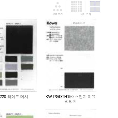
상품 보기
보기 크기
220
라이트 메시
KW-PGDTH150
스펀지 미끄
럼방지