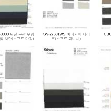
3000
완전 무광 무광
KW-27501WS
이너커버 시리
CBC
 빛 차단(소프트 마감)
즈(소프트 피니시)