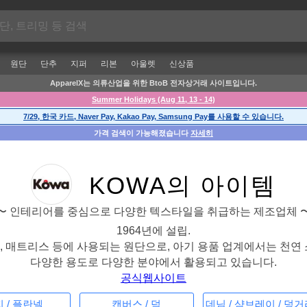
원단
단추
지퍼
리본
아울렛
신상품
ApparelX는 의류산업을 위한 BtoB 전자상거래 사이트입니다.
Summer Holidays (Aug 11, 13 - 14)
7/29, 한국 카드, Naver Pay, Kakao Pay, Samsung Pay를 사용할 수 있습니다.
가격 검색이 가능해졌습니다
자세히
KOWA의 아이템
〜 인테리어를 중심으로 다양한 텍스타일을 취급하는 제조업체 
1964년에 설립.
그, 매트리스 등에 사용되는 원단으로, 아기 용품 업계에서는 천
다양한 용도로 다양한 분야에서 활용되고 있습니다.
공식웹사이트
 / 플란넬
캔버스 / 덕
데님 / 샴브레이 / 덩거