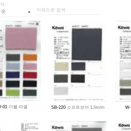
선택
키워드로 검색
-01
더블 라셸
SB-220
소프트보어 1.5m/m
W-