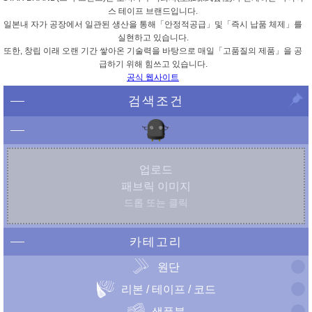
스 테이프 브랜드입니다.
일본내 자가 공장에서 일관된 생산을 통해「안정적공급」및「즉시 납품 체제」를
실현하고 있습니다.
또한, 창립 이래 오랜 기간 쌓아온 기술력을 바탕으로 매일「고품질의 제품」을 공
급하기 위해 힘쓰고 있습니다.
공식 웹사이트
검색조건
업로드
패브릭 이미지
드롭 또는 클릭
카테고리
원단
리본 / 테이프 / 코드
샘플북