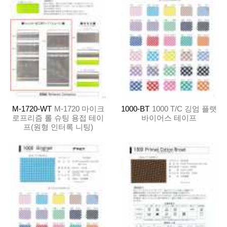
M-1720-WT
M-1720 마이크
1000-BT
1000 T/C 깅엄 플랫
로프리즘 롤 슈팅 용접 테이
바이어스 테이프
프(원형 인터록 니팅)