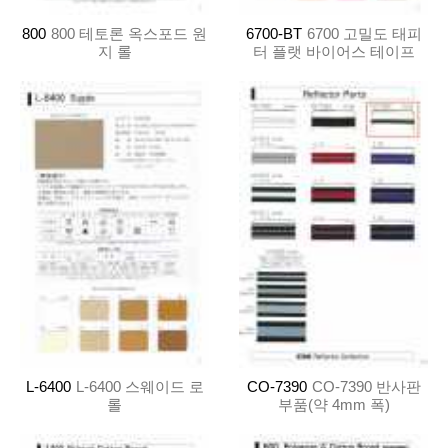
800
800 테토론 옥스포드 원
6700-BT
6700 고밀도 태피
지 롤
터 플랫 바이어스 테이프
L-6400
L-6400 스웨이드 로
CO-7390
CO-7390 반사판
롤
부품(약 4mm 폭)