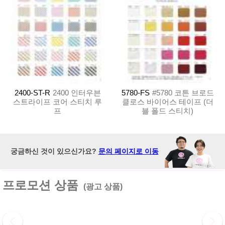
2400-ST-R
2400 인터우븐
5780-FS
#5780 코튼 브로드
스트라이프 코어 스티치 루
클로스 바이어스 테이프 (더
프
블 폴드 스티치)
궁금하신 것이 있으신가요?
문의 페이지로 이동
프로모션 상품
(광고 상품)