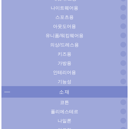
나이트웨어용
스포츠용
아웃도어용
유니폼/워킹웨어용
의상/드레스용
키즈용
가방용
인테리어용
기능성
소재
코튼
폴리에스테르
나일론