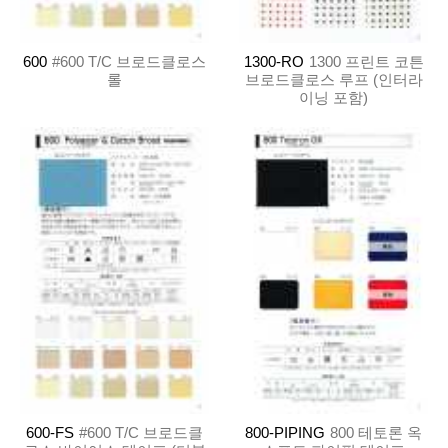
600
#600 T/C 브로드클로스
1300-RO
1300 프린트 코튼
롤
브로드클로스 루프 (인터라
이닝 포함)
600-FS
#600 T/C 브로드클
800-PIPING
800 테토론 옥