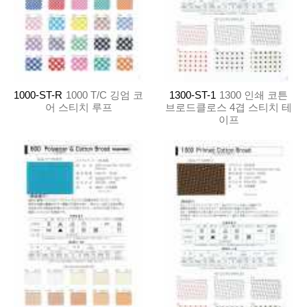
1000-ST-R
1000 T/C 깅엄 코
1300-ST-1
1300 인쇄 코튼
어 스티치 루프
브로드클로스 4겹 스티치 테
이프