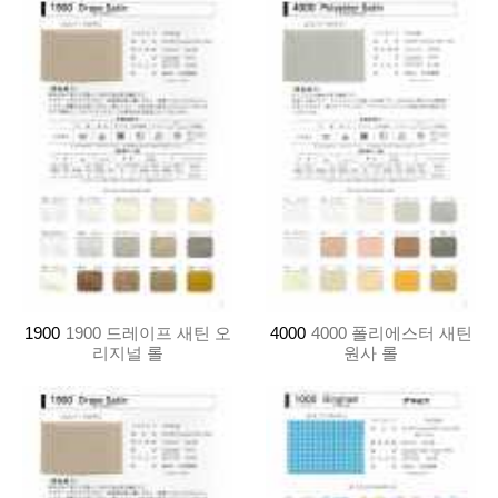
1900
1900 드레이프 새틴 오
4000
4000 폴리에스터 새틴
리지널 롤
원사 롤