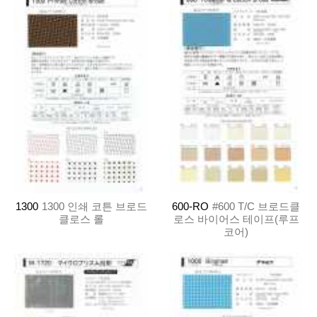
1300
1300 인쇄 코튼 브로드
600-RO
#600 T/C 브로드클
클로스 롤
로스 바이어스 테이프(루프
코어)