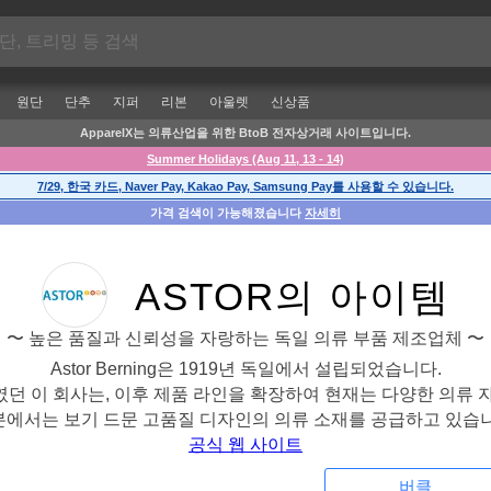
원단
단추
지퍼
리본
아울렛
신상품
ApparelX는 의류산업을 위한 BtoB 전자상거래 사이트입니다.
Summer Holidays (Aug 11, 13 - 14)
7/29, 한국 카드, Naver Pay, Kakao Pay, Samsung Pay를 사용할 수 있습니다.
가격 검색이 가능해졌습니다
자세히
ASTOR의 아이템
〜 높은 품질과 신뢰성을 자랑하는 독일 의류 부품 제조업체 〜
Astor Berning은 1919년 독일에서 설립되었습니다.
던 이 회사는, 이후 제품 라인을 확장하여 현재는 다양한 의류 
본에서는 보기 드문 고품질 디자인의 의류 소재를 공급하고 있습니
공식 웹 사이트
버클