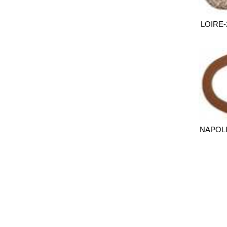
LOIRE-
NAPOL