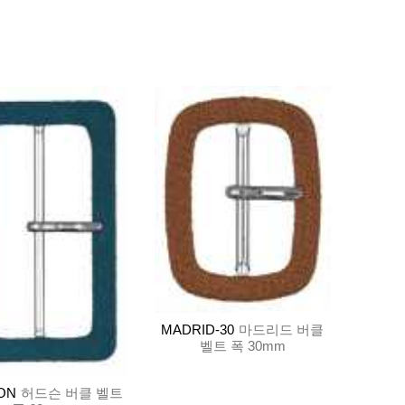
MADRID-30
마드리드 버클
벨트 폭 30mm
ON
허드슨 버클 벨트