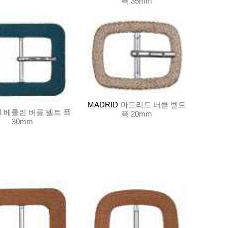
폭 35mm
MADRID
마드리드 버클 벨트
N
베를린 버클 벨트 폭
폭 20mm
30mm