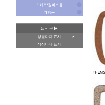
스커트/원피스용
가방용
표시구분
상품마다 표시
색상마다 표시
THEMS