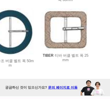
TIBER
티바 버클 벨트 폭 25
mm
조 버클 벨트 폭 50m
m
궁금하신 것이 있으신가요?
문의 페이지로 이동