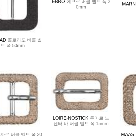
EBRO
에브로 버클 벨트 폭 2
MARN
0mm
AD
콜로라도 버클 벨
트 폭 50mm
LOIRE-NOSTICK
루아르 노
센터 바 버클 벨트 폭 15mm
자르 버클 벨트 폭 20
MAAS