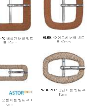
ELBE-40
에르베 버클 벨트
-40
베를린 버클 벨트
폭 40mm
폭 40mm
WUPPER
상단 버클 벨트 폭
15mm
L
모젤 버클 벨트 폭 1
0mm