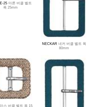
E-25
마론 버클 벨트
폭 25mm
NECKAR
네커 버클 벨트 폭
80mm
마스 버클 벨트 폭 15