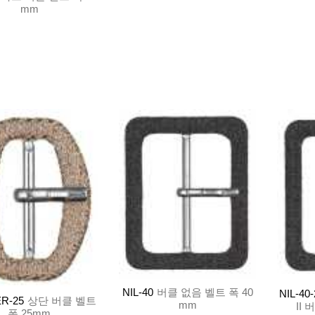
mm
NIL-40
버클 없음 벨트 폭 40
NIL-40
R-25
상단 버클 벨트
mm
II
폭 25mm