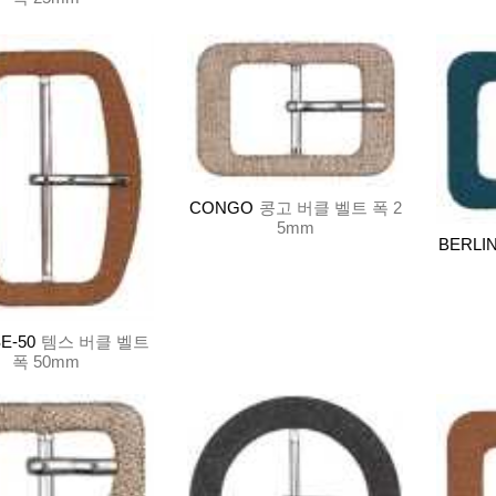
CONGO
콩고 버클 벨트 폭 2
5mm
BERLI
E-50
템스 버클 벨트
폭 50mm