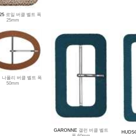
25
로일 버클 벨트 폭
25mm
I
나폴리 버클 벨트 폭
50mm
GARONNE
갤런 버클 벨트
HUDS
폭 60mm