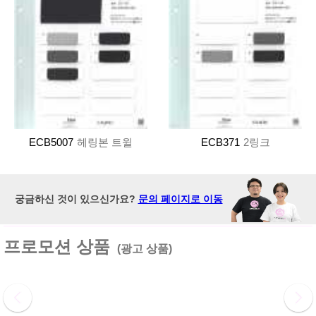
ECB5007
헤링본 트윌
ECB371
2링크
궁금하신 것이 있으신가요?
문의 페이지로 이동
프로모션 상품
(광고 상품)