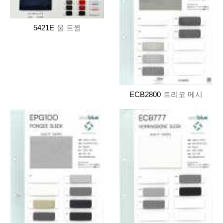
5421E
울 트윌
ECB2800
트리코 메시