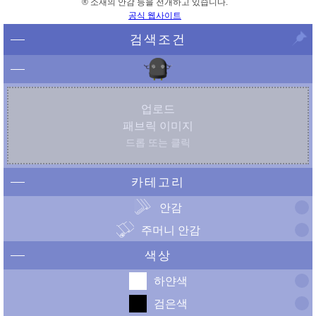
® 소재의 안감 등을 전개하고 있습니다.
공식 웹사이트
검색조건
업로드
패브릭 이미지
드롭 또는 클릭
카테고리
안감
주머니 안감
색상
하얀색
검은색