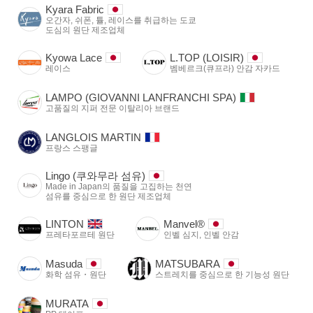
Kyara Fabric
오간자, 쉬폰, 튤, 레이스를 취급하는 도쿄
도심의 원단 제조업체
Kyowa Lace
L.TOP (LOISIR)
레이스
벰베르크(큐프라) 안감 자카드
LAMPO (GIOVANNI LANFRANCHI SPA)
고품질의 지퍼 전문 이탈리아 브랜드
LANGLOIS MARTIN
프랑스 스팽글
Lingo (쿠와무라 섬유)
Made in Japan의 품질을 고집하는 천연
섬유를 중심으로 한 원단 제조업체
LINTON
Manvel®
프레타포르테 원단
인벨 심지, 인벨 안감
Masuda
MATSUBARA
화학 섬유・원단
스트레치를 중심으로 한 기능성 원단
MURATA