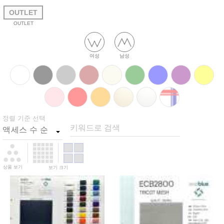
OUTLET
OUTLET
여성
남성
정렬 기준 선택
키워드로 검색
상품 보기
보기 크기