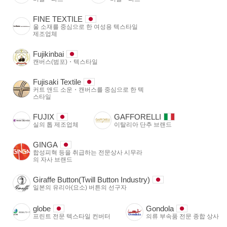
FINE TEXTILE
울 소재를 중심으로 한 여성용 텍스타일
제조업체
Fujikinbai
캔버스(범포)・텍스타일
Fujisaki Textile
커트 앤드 소운・캔버스를 중심으로 한 텍
스타일
FUJIX
GAFFORELLI
실의 톱 제조업체
이탈리아 단추 브랜드
GINGA
합성피혁 등을 취급하는 전문상사 시무라
의 자사 브랜드
Giraffe Button(Twill Button Industry)
일본의 유리아(요소) 버튼의 선구자
globe
Gondola
프린트 전문 텍스타일 컨버터
의류 부속품 전문 종합 상사