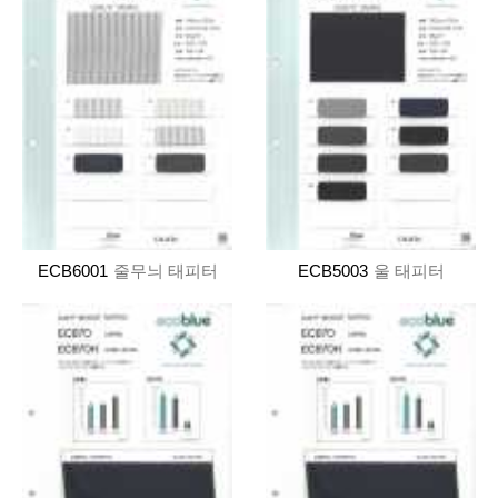
ECB6001
줄무늬 태피터
ECB5003
울 태피터