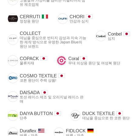
고품질과 가성비를 겸비한 이탈리아의 섬
유 제조업체
CERRUTI
CHORI
정장용 원단
안감과 심지
COLLECT
Conbel
데님을 중심으로 빈티지 감성과 지속 가능
심지
한 제작 방식으로 유명한 Japan Blue의
원단 브랜드
COPACK
Coral
물류자재
무대 의상용 원단 및 여성복 원단
COSMO TEXTILE
코튼 원단이 주력 상품!
DAISADA
토션 레이스 제조 및 오리지널 레이스 판
매
DAIYA BUTTON
DUCK TEXTILE
단추
데님을 중심으로 한 코튼 원단
Duraflex
FIDLOCK
버클・파츠
버클・파츠