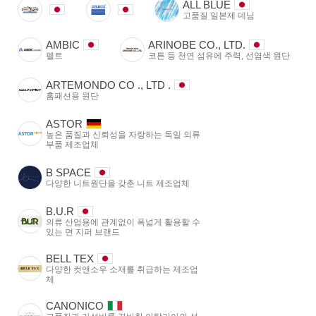
ALL BLUE
고품질 일본제 데님
AMBIC
ARINOBE CO., LTD.
펠트
코튼 등 천연 섬유에 주력, 선염색 원단
ARTEMONDO CO ., LTD .
홈패션용 원단
ASTOR
높은 품질과 신뢰성을 자랑하는 독일 의류
부품 제조업체
B SPACE
다양한 니트원단을 갖춘 니트 제조업체
B.U.R
의류 산업용에 관계없이 폭넓게 활용할 수
있는 면 지퍼 브랜드
BELL TEX
다양한 컷앤소우 소재를 취급하는 제조업
체
CANONICO