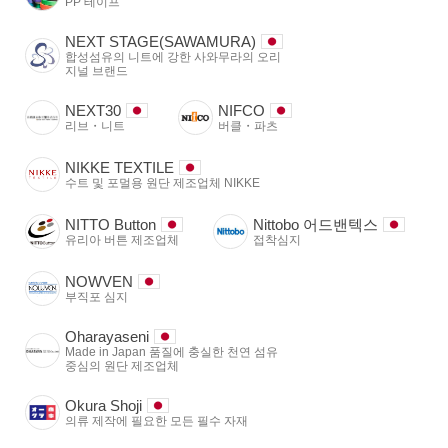
PP 테이프
NEXT STAGE(SAWAMURA)
합성섬유의 니트에 강한 사와무라의 오리
지널 브랜드
NEXT30
NIFCO
리브・니트
버클・파츠
NIKKE TEXTILE
수트 및 포멀용 원단 제조업체 NIKKE
NITTO Button
Nittobo 어드밴텍스
유리아 버튼 제조업체
접착심지
NOWVEN
부직포 심지
Oharayaseni
Made in Japan 품질에 충실한 천연 섬유
중심의 원단 제조업체
Okura Shoji
의류 제작에 필요한 모든 필수 자재