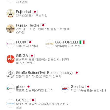
제조업체
Fujikinbai
캔버스(범포)・텍스타일
Fujisaki Textile
커트 앤드 소운・캔버스를 중심으로 한 텍
스타일
FUJIX
GAFFORELLI
실의 톱 제조업체
이탈리아 단추 브랜드
GINGA
합성피혁 등을 취급하는 전문상사 시무라
의 자사 브랜드
Giraffe Button(Twill Button Industry)
일본의 유리아(요소) 버튼의 선구자
globe
Gondola
프린트 전문 텍스타일 컨버터
의류 부속품 전문 종합 상사
GUNZE
속옷으로 유명한 군제(GUNZE)가 만든 미
싱실