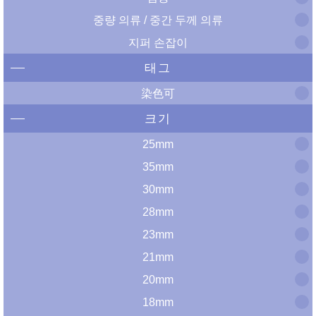
중량 의류 / 중간 두께 의류
지퍼 손잡이
태그
染色可
크기
25mm
35mm
30mm
28mm
23mm
21mm
20mm
18mm