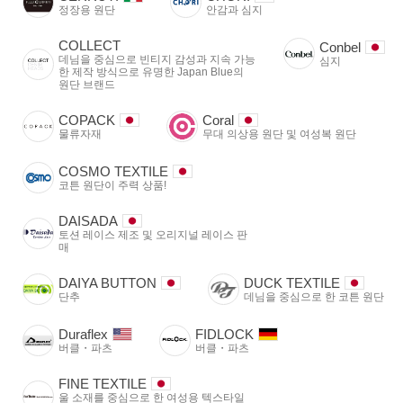
정장용 원단
안감과 심지
COLLECT
Conbel
데님을 중심으로 빈티지 감성과 지속 가능
심지
한 제작 방식으로 유명한 Japan Blue의
원단 브랜드
COPACK
Coral
물류자재
무대 의상용 원단 및 여성복 원단
COSMO TEXTILE
코튼 원단이 주력 상품!
DAISADA
토션 레이스 제조 및 오리지널 레이스 판
매
DAIYA BUTTON
DUCK TEXTILE
단추
데님을 중심으로 한 코튼 원단
Duraflex
FIDLOCK
버클・파츠
버클・파츠
FINE TEXTILE
울 소재를 중심으로 한 여성용 텍스타일