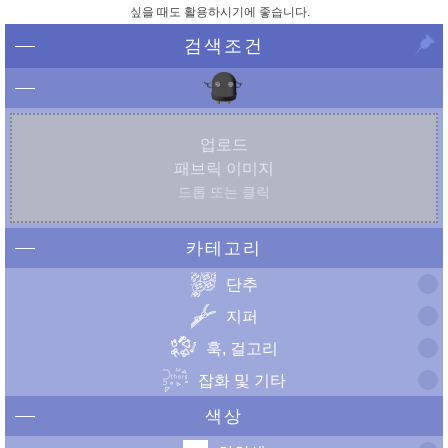
싶을 때도 활용하시기에 좋습니다.
검색조건
업로드
패브릭 이미지
드롭 또는 클릭
카테고리
단추
지퍼
훅, 걸고리
잡화 및 기타
색상