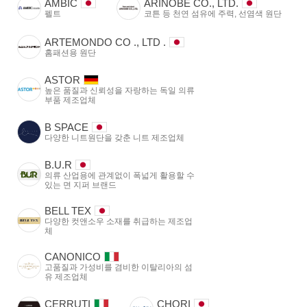
AMBIC
ARINOBE CO., LTD.
펠트
코튼 등 천연 섬유에 주력, 선염색 원단
ARTEMONDO CO ., LTD .
홈패션용 원단
ASTOR
높은 품질과 신뢰성을 자랑하는 독일 의류
부품 제조업체
B SPACE
다양한 니트원단을 갖춘 니트 제조업체
B.U.R
의류 산업용에 관계없이 폭넓게 활용할 수
있는 면 지퍼 브랜드
BELL TEX
다양한 컷앤소우 소재를 취급하는 제조업
체
CANONICO
고품질과 가성비를 겸비한 이탈리아의 섬
유 제조업체
CERRUTI
CHORI